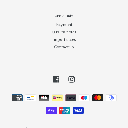
Quick Links
Payment
Quality notes
Import taxes
Contact us
Facebook
Instagram
결
제
방
법