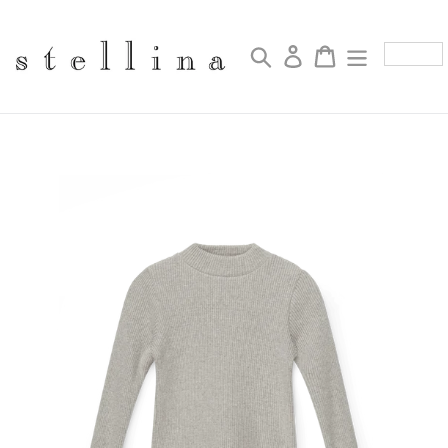
Skip
to
content
검색
로그인
Cart