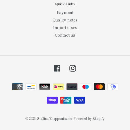
Quick Links
Payment
Quality notes
Import taxes
Contact us
Facebook
Instagram
결
제
방
법
© 2026,
Stellina/Giapponissimo
Powered by Shopify