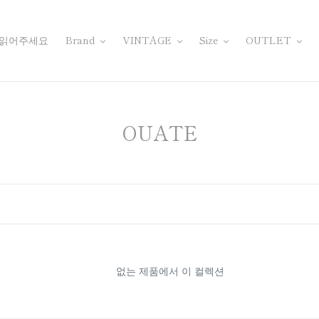
 읽어주세요
Brand
VINTAGE
Size
OUTLET
컬
OUATE
렉
션
:
없는 제품에서 이 컬렉션