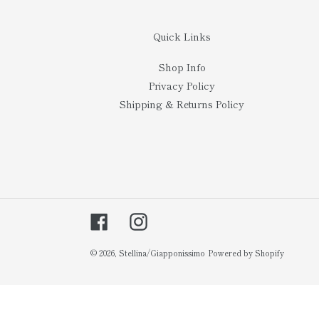
Quick Links
Shop Info
Privacy Policy
Shipping & Returns Policy
Facebook
Instagram
© 2026,
Stellina/Giapponissimo
Powered by Shopify
사
용