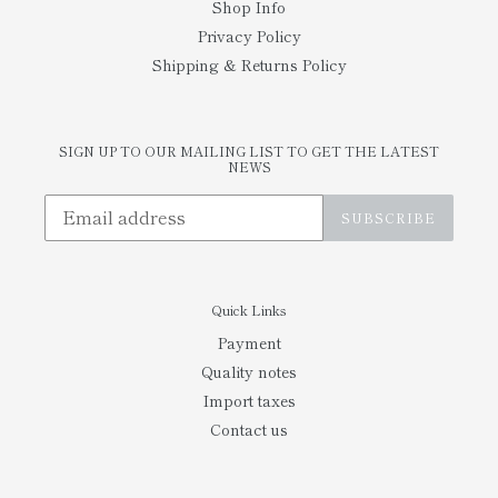
Shop Info
Privacy Policy
Shipping & Returns Policy
SIGN UP TO OUR MAILING LIST TO GET THE LATEST
NEWS
SUBSCRIBE
Quick Links
Payment
Quality notes
Import taxes
Contact us