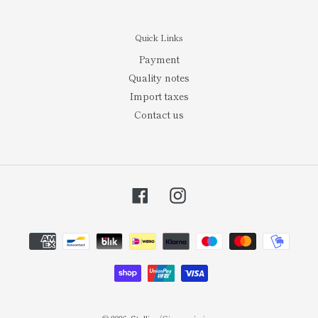
Quick Links
Payment
Quality notes
Import taxes
Contact us
Facebook
Instagram
Payment
methods