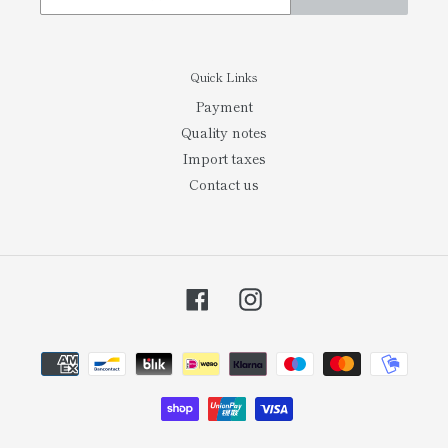
Quick Links
Payment
Quality notes
Import taxes
Contact us
Facebook
Instagram
Payment
methods