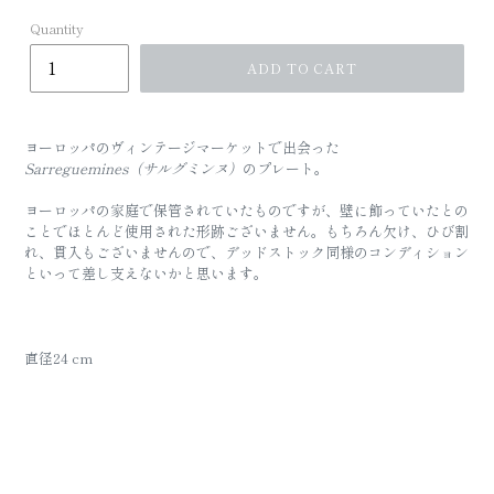
Quantity
ADD TO CART
ヨーロッパのヴィンテージマーケットで出会った
Sarreguemines（サルグミンヌ）
のプレート。
ヨーロッパの家庭で保管されていたものですが、壁に飾っていたとの
ことでほとんど使用された形跡ございません。もちろん欠け、ひび割
れ、貫入もございませんので、デッドストック同様のコンディション
といって差し支えないかと思います。
直径24 cm