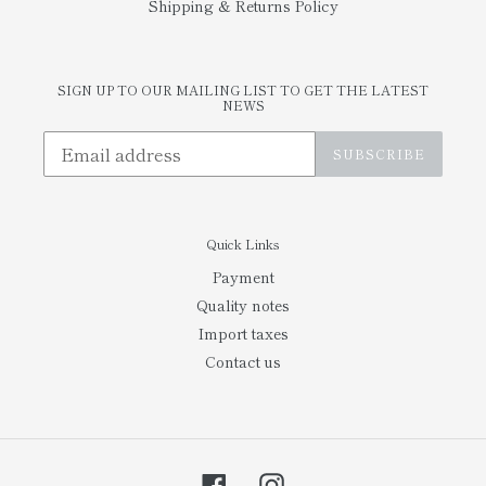
Shipping & Returns Policy
SIGN UP TO OUR MAILING LIST TO GET THE LATEST
NEWS
SUBSCRIBE
Quick Links
Payment
Quality notes
Import taxes
Contact us
Facebook
Instagram