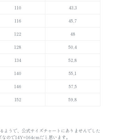
110
43,3
116
45,7
122
48
128
50,4
134
52,8
140
55,1
146
57,5
152
59,8
いるようで、公式サイズチャートにありませんでした
なので14Y=164cmだと思います。