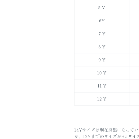
5 Y
6Y
7 Y
8 Y
9 Y
10 Y
11 Y
12 Y
14Yサイズは現在廃盤になって
が、12YまでのサイズがEUサイズ