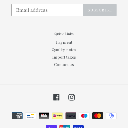
SUBSCRIBE
Quick Links
Payment
Quality notes
Import taxes
Contact us
Facebook
Instagram
Payment
methods