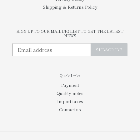
Shipping & Returns Policy
SIGN UP TO OUR MAILING LIST TO GET THE LATEST
NEWS
SUBSCRIBE
Quick Links
Payment
Quality notes
Import taxes
Contact us