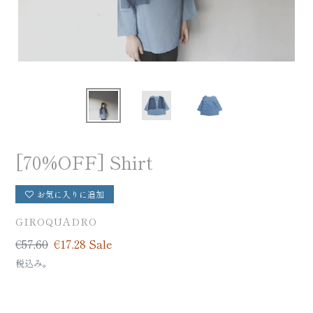
[70%OFF] Shirt
お気に入りに追加
BRAND
GIROQUADRO
定
€57,60
Sale
€17,28
Sale
価
price
税込み。