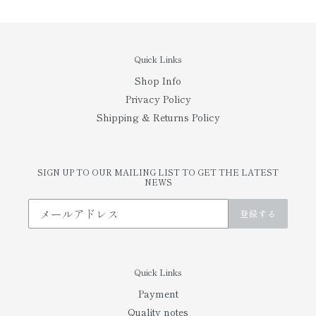
Quick Links
Shop Info
Privacy Policy
Shipping & Returns Policy
SIGN UP TO OUR MAILING LIST TO GET THE LATEST
NEWS
登録する
Quick Links
Payment
Quality notes